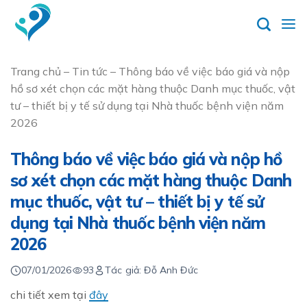
Skip
to
content
Trang chủ
–
Tin tức
–
Thông báo về việc báo giá và nộp
hồ sơ xét chọn các mặt hàng thuộc Danh mục thuốc, vật
tư – thiết bị y tế sử dụng tại Nhà thuốc bệnh viện năm
2026
Thông báo về việc báo giá và nộp hồ
sơ xét chọn các mặt hàng thuộc Danh
mục thuốc, vật tư – thiết bị y tế sử
dụng tại Nhà thuốc bệnh viện năm
2026
07/01/2026
93
Tác giả: Đỗ Anh Đức
chi tiết xem tại
đây