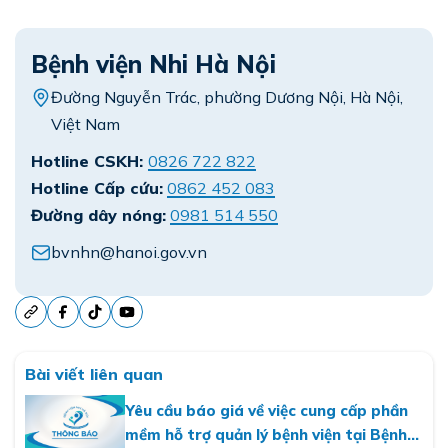
Bệnh viện Nhi Hà Nội
Đường Nguyễn Trác, phường Dương Nội, Hà Nội,
Việt Nam
Hotline CSKH:
0826 722 822
Hotline Cấp cứu:
0862 452 083
Đường dây nóng:
0981 514 550
bvnhn@hanoi.gov.vn
Bài viết liên quan
Yêu cầu báo giá về việc cung cấp phần
mềm hỗ trợ quản lý bệnh viện tại Bệnh