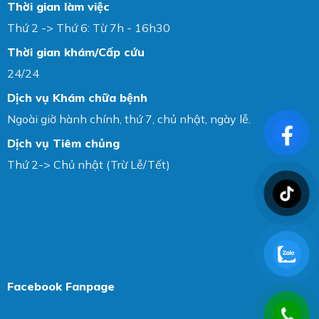
Thời gian làm việc
Thứ 2 -> Thứ 6: Từ 7h - 16h30
Thời gian khám/Cấp cứu
24/24
Dịch vụ Khám chữa bệnh
Ngoài giờ hành chính, thứ 7, chủ nhật, ngày lễ.
Dịch vụ Tiêm chủng
Thứ 2-> Chủ nhật (Trừ Lễ/Tết)
Facebook Fanpage