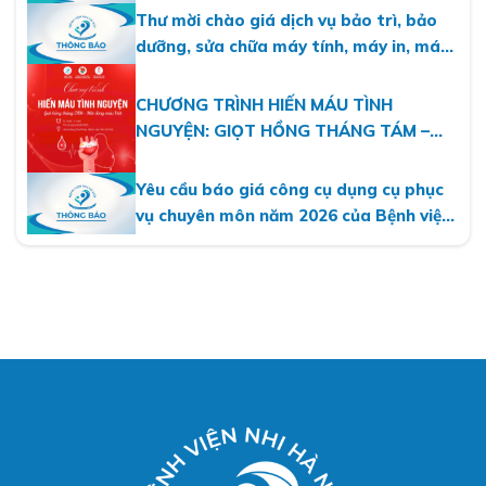
viện Nhi Hà Nội
Thư mời chào giá dịch vụ bảo trì, bảo
dưỡng, sửa chữa máy tính, máy in, máy
photo năm 2026
CHƯƠNG TRÌNH HIẾN MÁU TÌNH
NGUYỆN: GIỌT HỒNG THÁNG TÁM –
MỘT DÒNG MÁU VIỆT
Yêu cầu báo giá công cụ dụng cụ phục
vụ chuyên môn năm 2026 của Bệnh viện
Nhi Hà Nội