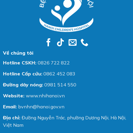
Về chúng tôi
Hotline CSKH:
0826 722 822
Hotline Cấp cứu:
0862 452 083
Đường dây nóng:
0981 514 550
Website:
www.nhihanoi.vn
Email:
bvnhn@hanoi.gov.vn
Địa chỉ:
Đường Nguyễn Trác, phường Dương Nội, Hà Nội,
Việt Nam