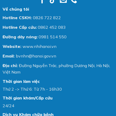
Về chúng tôi
Hotline CSKH:
0826 722 822
Hotline Cấp cứu:
0862 452 083
Đường dây nóng:
0981 514 550
Website:
www.nhihanoi.vn
Email:
bvnhn@hanoi.gov.vn
Địa chỉ:
Đường Nguyễn Trác, phường Dương Nội, Hà Nội,
Việt Nam
Thời gian làm việc
Thứ 2 -> Thứ 6: Từ 7h - 16h30
Thời gian khám/Cấp cứu
24/24
Dịch vụ Khám chữa bệnh