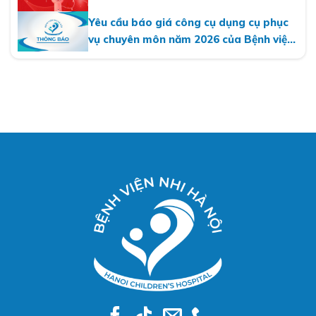
MỘT DÒNG MÁU VIỆT
Yêu cầu báo giá công cụ dụng cụ phục
vụ chuyên môn năm 2026 của Bệnh viện
Nhi Hà Nội