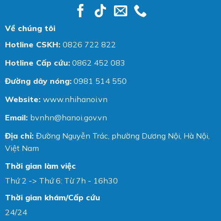
Về chúng tôi
Hotline CSKH:
0826 722 822
Hotline Cấp cứu:
0862 452 083
Đường dây nóng:
0981 514 550
Website:
www.nhihanoi.vn
Email:
bvnhn@hanoi.gov.vn
Địa chỉ:
Đường Nguyễn Trác, phường Dương Nội, Hà Nội,
Việt Nam
Thời gian làm việc
Thứ 2 -> Thứ 6: Từ 7h - 16h30
Thời gian khám/Cấp cứu
24/24