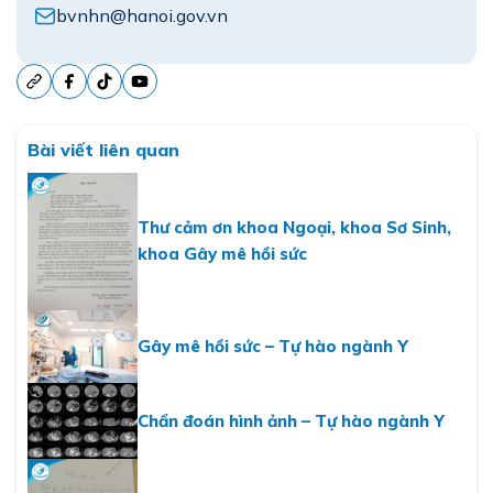
bvnhn@hanoi.gov.vn
Bài viết liên quan
Thư cảm ơn khoa Ngoại, khoa Sơ Sinh,
khoa Gây mê hồi sức
Gây mê hồi sức – Tự hào ngành Y
Chẩn đoán hình ảnh – Tự hào ngành Y