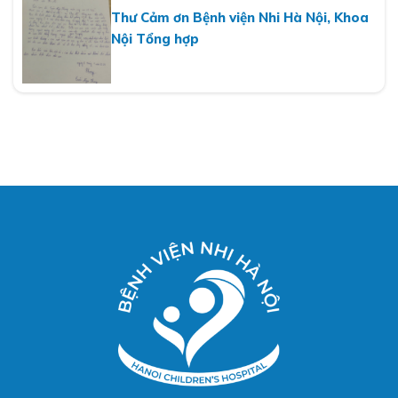
Thư Cảm ơn Bệnh viện Nhi Hà Nội, Khoa
Nội Tổng hợp