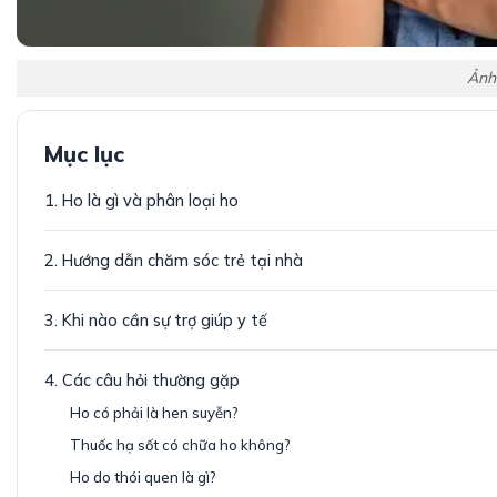
Ảnh
Mục lục
1. Ho là gì và phân loại ho
2. Hướng dẫn chăm sóc trẻ tại nhà
3. Khi nào cần sự trợ giúp y tế
4. Các câu hỏi thường gặp
Ho có phải là hen suyễn?
Thuốc hạ sốt có chữa ho không?
Ho do thói quen là gì?