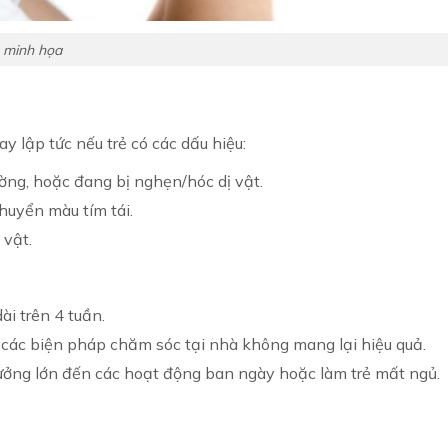
 minh họa
 lập tức nếu trẻ có các dấu hiệu:
ường, hoặc đang bị nghẹn/hóc dị vật.
chuyển màu tím tái.
 vật.
ài trên 4 tuần.
c các biện pháp chăm sóc tại nhà không mang lại hiệu quả.
ởng lớn đến các hoạt động ban ngày hoặc làm trẻ mất ngủ.