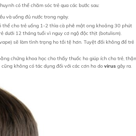
 huynh có thể chăm sóc trẻ qua các bước sau:
ều và uống đủ nước trong ngày.
có thể cho trẻ uống 1-2 thìa cà phê mật ong khoảng 30 phút
ẻ dưới 12 tháng tuổi vì nguy cơ ngộ độc thịt (botulism).
vape) sẽ làm tình trạng ho tồi tệ hơn. Tuyệt đối không để trẻ
ằng chứng khoa học cho thấy thuốc ho giúp ích cho trẻ, thậ
h
cũng không có tác dụng đối với các cơn ho do
virus
gây ra.