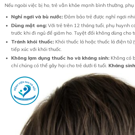
Nếu ngoài việc bị ho, trẻ vẫn khỏe mạnh bình thường, phụ
Nghỉ ngơi và bù nước:
Đảm bảo trẻ được nghỉ ngơi nhi
Dùng mật ong:
Với trẻ trên 12 tháng tuổi, phụ huynh 
trước khi đi ngủ để giảm ho. Tuyệt đối không dùng cho tr
Tránh khói thuốc:
Khói thuốc lá hoặc thuốc lá điện tử (
tiếp xúc với khói thuốc.
Không lạm dụng thuốc ho và kháng sinh:
Không có b
chí chúng có thể gây hại cho trẻ dưới 6 tuổi.
Kháng sin