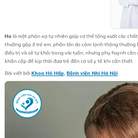
Ho
là một phản xạ tự nhiên giúp cơ thể tống xuất các chất
thường gặp ở trẻ em, phần lớn do cảm lạnh thông thường
điều trị và sẽ tự khỏi trong vài tuần, nhưng phụ huynh cầ
khẩn cấp để kịp thời đưa trẻ đến cơ sở y tế khi cần thiết.
Bài viết bởi
Khoa Hô Hấp
,
Bệnh viện Nhi Hà Nội