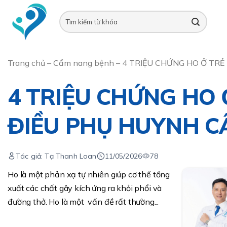
Skip
to
content
Trang chủ
–
Cẩm nang bệnh
–
4 TRIỆU CHỨNG HO Ở TRẺ
4 TRIỆU CHỨNG HO
ĐIỀU PHỤ HUYNH C
Tác giả: Tạ Thanh Loan
11/05/2026
78
Ho là một phản xạ tự nhiên giúp cơ thể tống
xuất các chất gây kích ứng ra khỏi phổi và
đường thở. Ho là một vấn đề rất thường...