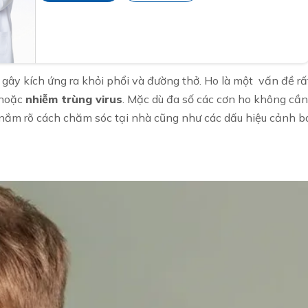
 gây kích ứng ra khỏi phổi và đường thở. Ho là một vấn đề rấ
 hoặc
nhiễm trùng virus
. Mặc dù đa số các cơn ho không cần
n nắm rõ cách chăm sóc tại nhà cũng như các dấu hiệu cảnh b